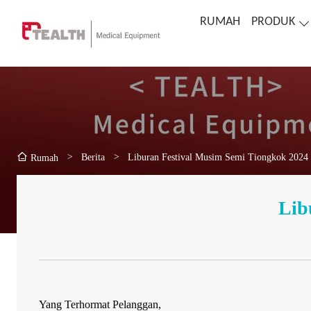
RUMAH
PRODUK
>
Berita
>
Liburan Festival Musim Semi Tiongkok 2024
Rumah
Lib
Yang Terhormat Pelanggan,