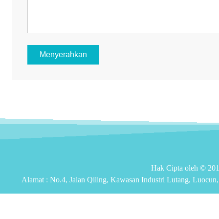
Menyerahkan
Hak Cipta oleh © 
Alamat :
No.4, Jalan Qiling, Kawasan Industri Lutang, Luocun