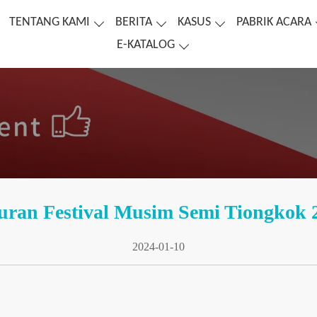
TENTANG KAMI
BERITA
KASUS
PABRIK ACARA
E-KATALOG
uran Festival Musim Semi Tiongkok 
2024-01-10