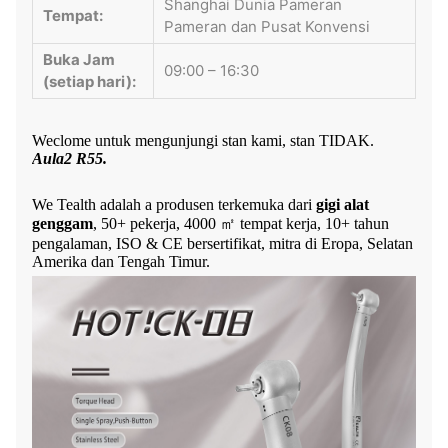
Shanghai Dunia Pameran
Tempat:
Pameran dan Pusat Konvensi
Buka Jam
09:00 – 16:30
(setiap hari):
Weclome untuk mengunjungi stan kami, stan TIDAK.
Aula2 R55.
We Tealth adalah a produsen terkemuka dari
gigi alat
genggam
, 50+ pekerja, 4000 ㎡ tempat kerja, 10+ tahun
pengalaman, ISO & CE bersertifikat,
mitra di Eropa, Selatan
Amerika dan Tengah Timur.