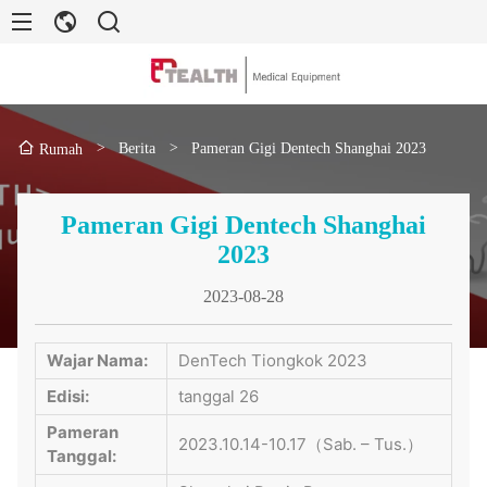
>
Berita
>
Pameran Gigi Dentech Shanghai 2023
Rumah
Pameran Gigi Dentech Shanghai
2023
2023-08-28
Wajar Nama:
DenTech Tiongkok 2023
Edisi:
tanggal 26
Pameran
2023.10.14-10.17（Sab. – Tus.）
Tanggal: