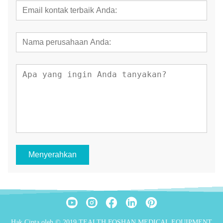
Menyerahkan
Hak Cipta oleh © 2019 TEALTH FOSHAN MEDICAL EQUIPMENT