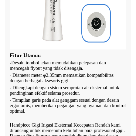
Fitur Utama:
-Desain tombol tekan memudahkan pelepasan dan
mencegah flyout yang tidak disengaja.
- Diameter meter φ2.35mm memastikan kompatibilitas
dengan berbagai aksesoris gigi.
- Dilengkapi dengan sistem semprotan air eksternal untuk
pendinginan efektif selama prosedur.
- Tampilan garis pada alat genggam sesuai dengan desain
ergonomis, memberikan pegangan yang nyaman dan kontrol
optimal.
Handpiece Gigi Irigasi Eksternal Kecepatan Rendah kami
dirancang untuk memenuhi kebutuhan para profesional gigi.
Dengan fitur-fiturnya yang mudah digunakan dan desain