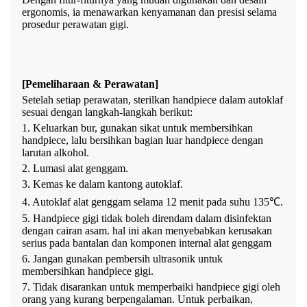
ergonomis, ia menawarkan kenyamanan dan presisi selama
prosedur perawatan gigi.
[Pemeliharaan & Perawatan]
Setelah setiap perawatan, sterilkan handpiece dalam autoklaf
sesuai dengan langkah-langkah berikut:
1. Keluarkan bur, gunakan sikat untuk membersihkan
handpiece, lalu bersihkan bagian luar handpiece dengan
larutan alkohol.
2. Lumasi alat genggam.
3. Kemas ke dalam kantong autoklaf.
4. Autoklaf alat genggam selama 12 menit pada suhu 135℃.
5. Handpiece gigi tidak boleh direndam dalam disinfektan
dengan cairan asam. hal ini akan menyebabkan kerusakan
serius pada bantalan dan komponen internal alat genggam
6. Jangan gunakan pembersih ultrasonik untuk
membersihkan handpiece gigi.
7. Tidak disarankan untuk memperbaiki handpiece gigi oleh
orang yang kurang berpengalaman. Untuk perbaikan,