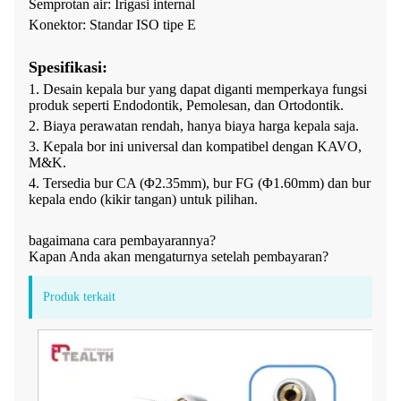
Semprotan air: Irigasi internal
Konektor: Standar ISO tipe E
Spesifikasi:
1. Desain kepala bur yang dapat diganti memperkaya fungsi
produk seperti Endodontik, Pemolesan, dan Ortodontik.
2. Biaya perawatan rendah, hanya biaya harga kepala saja.
3. Kepala bor ini universal dan kompatibel dengan KAVO,
M&K.
4. Tersedia bur CA (Φ2.35mm), bur FG (Φ1.60mm) dan bur
kepala endo (kikir tangan) untuk pilihan.
bagaimana cara pembayarannya?
Kapan Anda akan mengaturnya setelah pembayaran?
Produk terkait