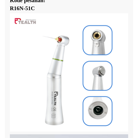
Kode pesanan:
R16N-51C