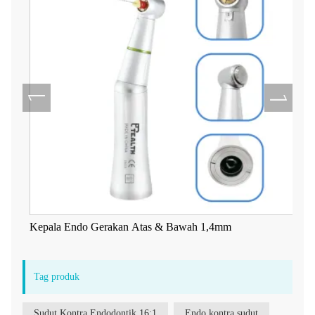
Kepala Endo Gerakan Atas & Bawah 1,4mm
Tag produk
Sudut Kontra Endodontik 16:1
Endo kontra sudut