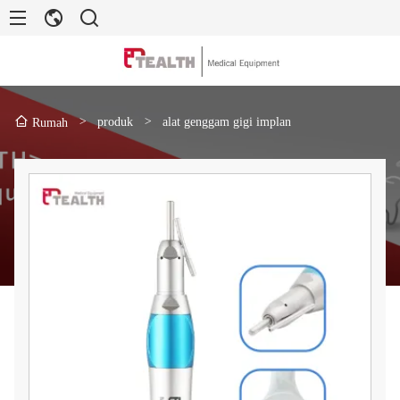
>
produk
>
alat genggam gigi implan
Rumah