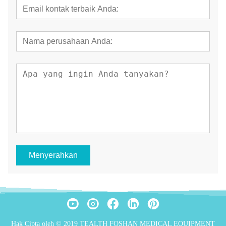
Menyerahkan
Hak Cipta oleh © 2019 TEALTH FOSHAN MEDICAL EQUIPMENT