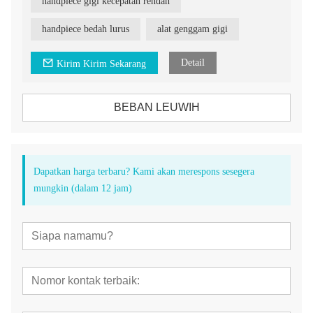
handpiece gigi kecepatan rendah
handpiece bedah lurus
alat genggam gigi
Detail
Kirim Kirim Sekarang
BEBAN LEUWIH
Dapatkan harga terbaru? Kami akan merespons sesegera
mungkin (dalam 12 jam)