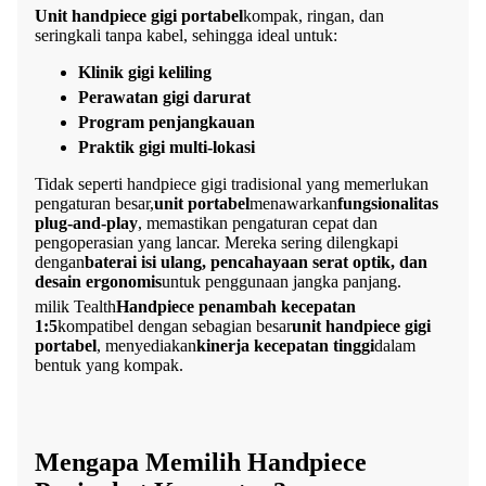
Unit handpiece gigi portabel
kompak, ringan, dan
seringkali tanpa kabel, sehingga ideal untuk:
Klinik gigi keliling
Perawatan gigi darurat
Program penjangkauan
Praktik gigi multi-lokasi
Tidak seperti handpiece gigi tradisional yang memerlukan
pengaturan besar,
unit portabel
menawarkan
fungsionalitas
plug-and-play
, memastikan pengaturan cepat dan
pengoperasian yang lancar. Mereka sering dilengkapi
dengan
baterai isi ulang, pencahayaan serat optik, dan
desain ergonomis
untuk penggunaan jangka panjang.
milik Tealth
Handpiece penambah kecepatan
1:5
kompatibel dengan sebagian besar
unit handpiece gigi
portabel
, menyediakan
kinerja kecepatan tinggi
dalam
bentuk yang kompak.
Mengapa Memilih Handpiece