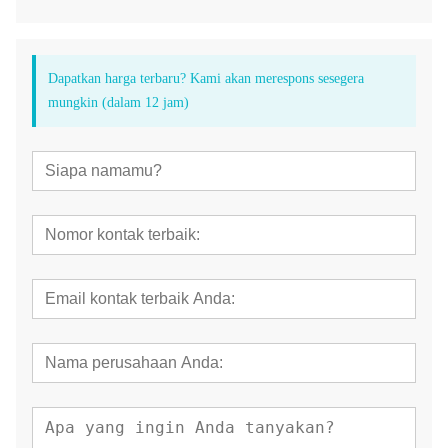
Dapatkan harga terbaru? Kami akan merespons sesegera
mungkin (dalam 12 jam)