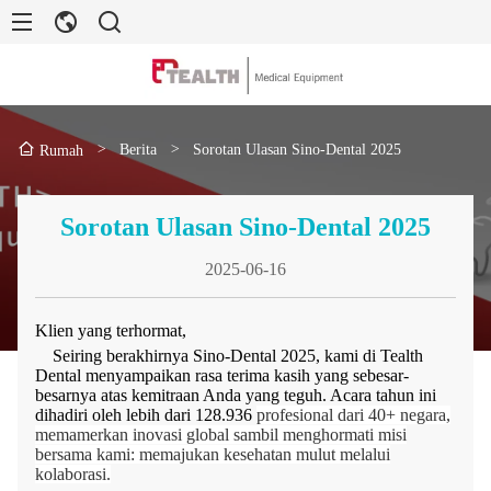
>
Berita
>
Sorotan Ulasan Sino-Dental 2025
Rumah
Sorotan Ulasan Sino-Dental 2025
2025-06-16
Klien yang terhormat,
Seiring berakhirnya Sino-Dental 2025, kami di Tealth
Dental menyampaikan rasa terima kasih yang sebesar-
besarnya atas kemitraan Anda yang teguh. Acara tahun ini
dihadiri oleh lebih dari 128.936
profesional dari 40+ negara,
memamerkan inovasi global sambil menghormati misi
bersama kami: memajukan kesehatan mulut melalui
kolaborasi.